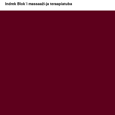
Indrek Blok´i massaaži-ja teraapiatuba